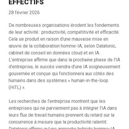
EFFECTIFS
28 février 2026
De nombreuses organisations érodent les fondements
de leur activité : productivité, compétitivité et efficacité.
Cela se produit en raison d’une mauvaise mise en
œuvre de la collaboration homme-IA, selon Datatonic,
cabinet de conseil en données cloud et en IA.
L’entreprise affirme que dans la prochaine phase de l’IA
d’entreprise, le succès viendra d’une IA soigneusement
gouvernée et conçue qui fonctionnera aux côtés des
humains dans des systèmes « human-in-the-loop
(HiTL) ».
Les recherches de l’entreprise montrent que les
entreprises qui ne parviennent pas à intégrer l’IA dans
leurs flux de travail humains prennent du retard sur la
concurrence à mesure que la productivité ralentit.
Datatonic affirme qu’une approche hybride homme-IA