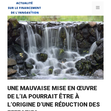
Aller
Menu
au
contenu
UNE MAUVAISE MISE EN ŒUVRE
DE L’IA POURRAIT ÊTRE À
L’ORIGINE D’UNE RÉDUCTION DES