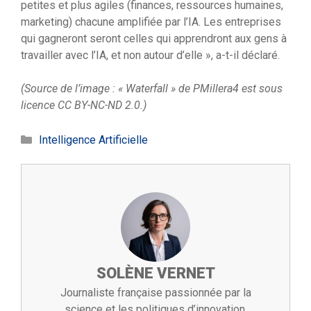
petites et plus agiles (finances, ressources humaines,
marketing) chacune amplifiée par l’IA. Les entreprises
qui gagneront seront celles qui apprendront aux gens à
travailler avec l’IA, et non autour d’elle », a-t-il déclaré.
(Source de l’image : « Waterfall » de PMillera4 est sous
licence CC BY-NC-ND 2.0.)
Catégories
Intelligence Artificielle
SOLÈNE VERNET
Journaliste française passionnée par la
science et les politiques d’innovation,