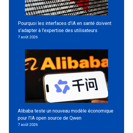
Pourquoi les interfaces d’IA en santé doivent
s’adapter à l’expertise des utilisateurs
7 août 2026
Alibaba teste un nouveau modèle économique
pour l’IA open source de Qwen
7 août 2026