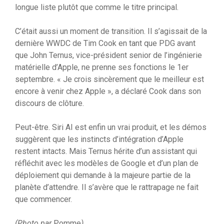
longue liste plutôt que comme le titre principal.
C’était aussi un moment de transition. Il s’agissait de la
dernière WWDC de Tim Cook en tant que PDG avant
que John Ternus, vice-président senior de l’ingénierie
matérielle d’Apple, ne prenne ses fonctions le 1er
septembre. « Je crois sincèrement que le meilleur est
encore à venir chez Apple », a déclaré Cook dans son
discours de clôture.
Peut-être. Siri AI est enfin un vrai produit, et les démos
suggèrent que les instincts d’intégration d’Apple
restent intacts. Mais Ternus hérite d’un assistant qui
réfléchit avec les modèles de Google et d’un plan de
déploiement qui demande à la majeure partie de la
planète d’attendre. Il s’avère que le rattrapage ne fait
que commencer.
(Photo par
Pomme
)