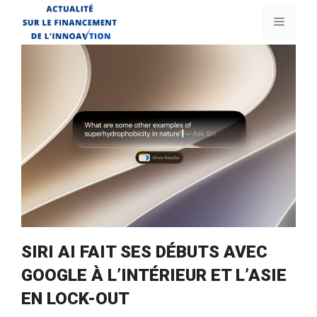
Aller
Menu
au
contenu
SIRI AI FAIT SES DÉBUTS AVEC
GOOGLE À L’INTÉRIEUR ET L’ASIE
EN LOCK-OUT