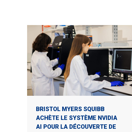
BRISTOL MYERS SQUIBB
ACHÈTE LE SYSTÈME NVIDIA
AI POUR LA DÉCOUVERTE DE