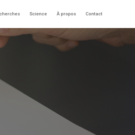
cherches
Science
À propos
Contact