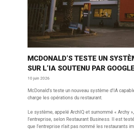
MCDONALD’S TESTE UN SYSTÈ
SUR L’IA SOUTENU PAR GOOGL
10 juin 2026
McDonald’s teste un nouveau système d’IA capabl
charge les opérations du restaurant.
Le système, appelé ArchIQ et surnommé « Archy », 
l’entreprise, selon Restaurant Business. Il est te
que l’entreprise n’ait pas nommé les restaurants im