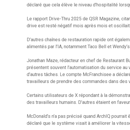
déclaré que cela élève le niveau d’hospitalité lorsq
Le rapport Drive-Thru 2025 de QSR Magazine, citan
drive est resté négatif mois après mois et oscilla
D’autres chaînes de restauration rapide ont éga
alimentés par l’IA, notamment Taco Bell et Wendy’s
Jonathan Maze, rédacteur en chef de Restaurant B
présentent souvent l’automatisation du service au
d’autres tâches. Le compte McFranchisee a déclaré
travailleurs de prendre des commandes dans des vo
Certains utilisateurs de X répondant à la démonstrat
des travailleurs humains. D’autres étaient en fav
McDonald’s n’a pas précisé quand ArchIQ pourrait ê
déclaré que le système visait à améliorer la vitesse 