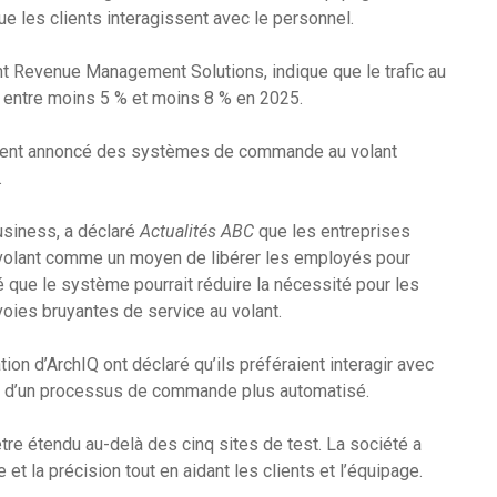
ue les clients interagissent avec le personnel.
t Revenue Management Solutions, indique que le trafic au
it entre moins 5 % et moins 8 % en 2025.
lement annoncé des systèmes de commande au volant
.
usiness, a déclaré
Actualités ABC
que les entreprises
 volant comme un moyen de libérer les employés pour
 que le système pourrait réduire la nécessité pour les
ies bruyantes de service au volant.
ion d’ArchIQ ont déclaré qu’ils préféraient interagir avec
eur d’un processus de commande plus automatisé.
tre étendu au-delà des cinq sites de test. La société a
et la précision tout en aidant les clients et l’équipage.