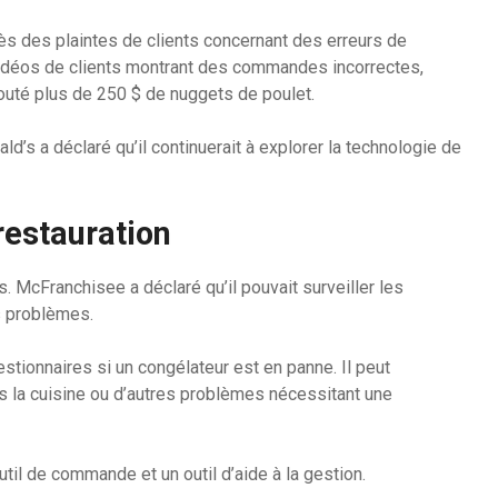
rès des plaintes de clients concernant des erreurs de
idéos de clients montrant des commandes incorrectes,
outé plus de 250 $ de nuggets de poulet.
d’s a déclaré qu’il continuerait à explorer la technologie de
restauration
 McFranchisee a déclaré qu’il pouvait surveiller les
ls problèmes.
stionnaires si un congélateur est en panne. Il peut
s la cuisine ou d’autres problèmes nécessitant une
til de commande et un outil d’aide à la gestion.