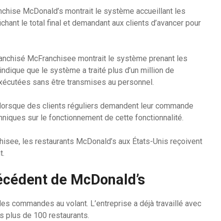
anchise McDonald’s montrait le système accueillant les
ichant le total final et demandant aux clients d’avancer pour
ranchisé McFranchisee montrait le système prenant les
dique que le système a traité plus d’un million de
xécutées sans être transmises au personnel.
lorsque des clients réguliers demandent leur commande
chniques sur le fonctionnement de cette fonctionnalité.
isee, les restaurants McDonald’s aux États-Unis reçoivent
t.
écédent de McDonald’s
les commandes au volant. L’entreprise a déjà travaillé avec
plus de 100 restaurants.