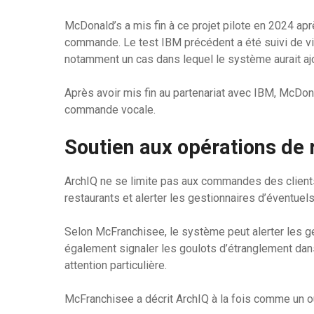
McDonald’s a mis fin à ce projet pilote en 2024 ap
commande. Le test IBM précédent a été suivi de v
notamment un cas dans lequel le système aurait aj
Après avoir mis fin au partenariat avec IBM, McDonal
commande vocale.
Soutien aux opérations de 
ArchIQ ne se limite pas aux commandes des clients.
restaurants et alerter les gestionnaires d’éventue
Selon McFranchisee, le système peut alerter les ge
également signaler les goulots d’étranglement dan
attention particulière.
McFranchisee a décrit ArchIQ à la fois comme un ou