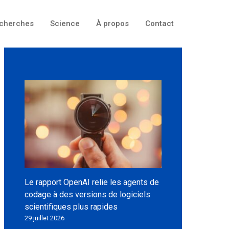
cherches
Science
À propos
Contact
Le rapport OpenAI relie les agents de
codage à des versions de logiciels
scientifiques plus rapides
29 juillet 2026