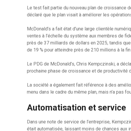
Le test fait partie du nouveau plan de croissance 
déclaré que le plan visait à améliorer les opérations 
McDonald’s a fait état d’une large clientèle numéri
ventes à l’échelle du système aux membres de fidé
près de 37 milliards de dollars en 2025, tandis que 
de 19 % pour atteindre près de 210 millions à la fin
Le PDG de McDonald’s, Chris Kempczinski, a déclar
prochaine phase de croissance et de productivité de
La société a également fait référence à des améli
menu dans le cadre du même plan, mais n’a pas four
Automatisation et service
Dans une note de service de l’entreprise, Kempczin
était automatisée, laissant moins de chances aux in