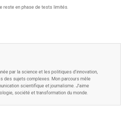
e reste en phase de tests limités.
née par la science et les politiques d’innovation,
les des sujets complexes. Mon parcours mêle
unication scientifique et journalisme. J’aime
nologie, société et transformation du monde.