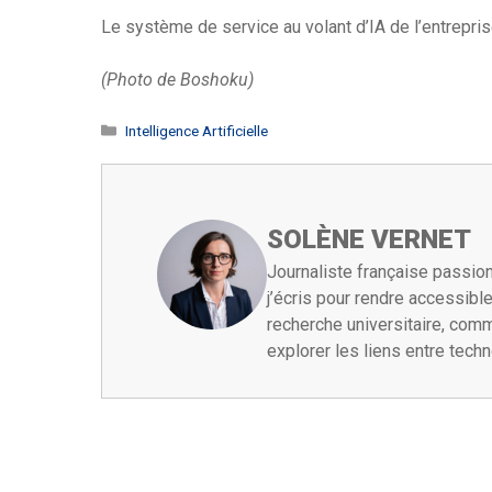
Le système de service au volant d’IA de l’entrepris
(Photo de Boshoku)
Catégories
Intelligence Artificielle
SOLÈNE VERNET
Journaliste française passion
j’écris pour rendre accessib
recherche universitaire, comm
explorer les liens entre tech