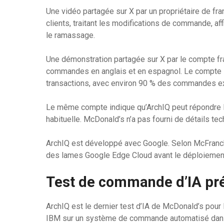
Une vidéo partagée sur X par un propriétaire de fr
clients, traitant les modifications de commande, aff
le ramassage.
Une démonstration partagée sur X par le compte f
commandes en anglais et en espagnol. Le compte in
transactions, avec environ 90 % des commandes e
Le même compte indique qu’ArchIQ peut répondre 
habituelle. McDonald’s n’a pas fourni de détails te
ArchIQ est développé avec Google. Selon McFranch
des lames Google Edge Cloud avant le déploiemen
Test de commande d’IA pr
ArchIQ est le dernier test d’IA de McDonald’s pour 
IBM sur un système de commande automatisé dans 