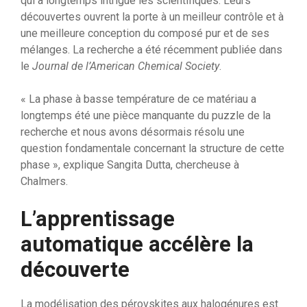
qui a longtemps intrigué les scientifiques. Leurs
découvertes ouvrent la porte à un meilleur contrôle et à
une meilleure conception du composé pur et de ses
mélanges. La recherche a été récemment publiée dans
le
Journal de l’American Chemical Society
.
« La phase à basse température de ce matériau a
longtemps été une pièce manquante du puzzle de la
recherche et nous avons désormais résolu une
question fondamentale concernant la structure de cette
phase », explique Sangita Dutta, chercheuse à
Chalmers.
L’apprentissage
automatique accélère la
découverte
La modélisation des pérovskites aux halogénures est