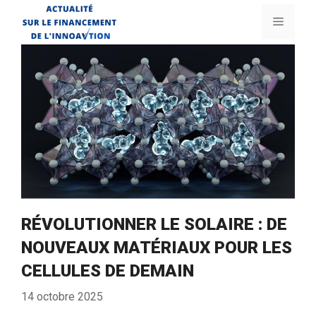
Aller
Menu
au
contenu
RÉVOLUTIONNER LE SOLAIRE : DE
NOUVEAUX MATÉRIAUX POUR LES
CELLULES DE DEMAIN
14 octobre 2025