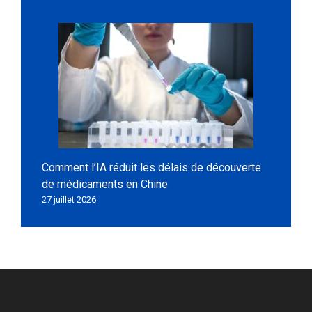
Comment l’IA réduit les délais de découverte
de médicaments en Chine
27 juillet 2026