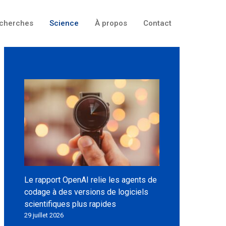
cherches
Science
À propos
Contact
Le rapport OpenAI relie les agents de
codage à des versions de logiciels
scientifiques plus rapides
29 juillet 2026