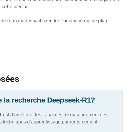
 cette idée. »
de formation, visant à rendre l’ingénierie rapide plus
osées
 de la recherche Deepseek-R1?
1 est d’améliorer les capacités de raisonnement des
s techniques d’apprentissage par renforcement.