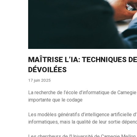
MAÎTRISE L’IA: TECHNIQUES D
DÉVOILÉES
17 juin 2025
La recherche de l’école d’informatique de Carnegie 
importante que le codage
Les modèles génératifs d’intelligence artificielle d
informatiques, mais la qualité de leur sortie dépend 
Les chercheurs de l’Université de Carnegie Mellon