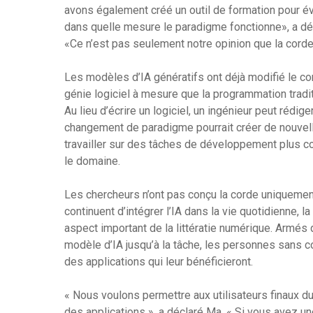
avons également créé un outil de formation pour év
dans quelle mesure le paradigme fonctionne», a déc
«Ce n’est pas seulement notre opinion que la corde
Les modèles d’IA génératifs ont déjà modifié le co
génie logiciel à mesure que la programmation tradi
Au lieu d’écrire un logiciel, un ingénieur peut rédige
changement de paradigme pourrait créer de nouvelle
travailler sur des tâches de développement plus c
le domaine.
Les chercheurs n’ont pas conçu la corde uniquement
continuent d’intégrer l’IA dans la vie quotidienne,
aspect important de la littératie numérique. Armés
modèle d’IA jusqu’à la tâche, les personnes sans co
des applications qui leur bénéficieront.
« Nous voulons permettre aux utilisateurs finaux du
des applications », a déclaré Ma. « Si vous avez