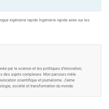
angue
ingénierie rapide
Ingénierie rapide axée sur les
née par la science et les politiques d’innovation,
les des sujets complexes. Mon parcours mêle
unication scientifique et journalisme. J’aime
nologie, société et transformation du monde.