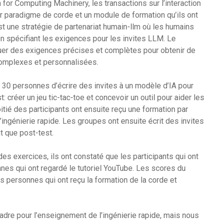
or Computing Machinery, les transactions sur l’interaction
r paradigme de corde et un module de formation qu’ils ont
t une stratégie de partenariat humain-llm où les humains
en spécifiant les exigences pour les invites LLM. Le
uer des exigences précises et complètes pour obtenir de
 complexes et personnalisées.
 30 personnes d’écrire des invites à un modèle d’IA pour
 créer un jeu tic-tac-toe et concevoir un outil pour aider les
ié des participants ont ensuite reçu une formation par
l’ingénierie rapide. Les groupes ont ensuite écrit des invites
nt que post-test.
s exercices, ils ont constaté que les participants qui ont
nes qui ont regardé le tutoriel YouTube. Les scores du
s personnes qui ont reçu la formation de la corde et
re pour l’enseignement de l’ingénierie rapide, mais nous