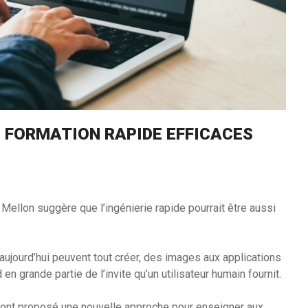
E FORMATION RAPIDE EFFICACES
Mellon suggère que l’ingénierie rapide pourrait être aussi
’aujourd’hui peuvent tout créer, des images aux applications
en grande partie de l’invite qu’un utilisateur humain fournit.
 ont proposé une nouvelle approche pour enseigner aux