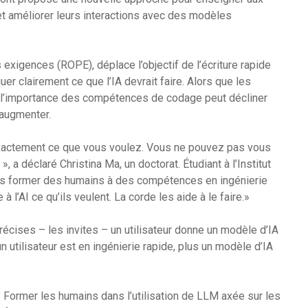
et améliorer leurs interactions avec des modèles
exigences (ROPE), déplace l’objectif de l’écriture rapide
er clairement ce que l’IA devrait faire. Alors que les
 l’importance des compétences de codage peut décliner
 augmenter.
xactement ce que vous voulez. Vous ne pouvez pas vous
 a déclaré Christina Ma, un doctorat. Étudiant à l’Institut
ns former des humains à des compétences en ingénierie
à l’AI ce qu’ils veulent. La corde les aide à le faire.»
précises – les invites – un utilisateur donne un modèle d’IA
n utilisateur est en ingénierie rapide, plus un modèle d’IA
 Former les humains dans l’utilisation de LLM axée sur les