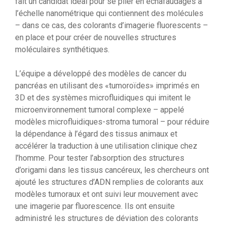
fait un candidat idéal pour se plier en échafaudages à
l’échelle nanométrique qui contiennent des molécules
– dans ce cas, des colorants d’imagerie fluorescents –
en place et pour créer de nouvelles structures
moléculaires synthétiques.
L’équipe a développé des modèles de cancer du
pancréas en utilisant des «tumoroïdes» imprimés en
3D et des systèmes microfluidiques qui imitent le
microenvironnement tumoral complexe – appelé
modèles microfluidiques-stroma tumoral – pour réduire
la dépendance à l’égard des tissus animaux et
accélérer la traduction à une utilisation clinique chez
l’homme. Pour tester l’absorption des structures
d’origami dans les tissus cancéreux, les chercheurs ont
ajouté les structures d’ADN remplies de colorants aux
modèles tumoraux et ont suivi leur mouvement avec
une imagerie par fluorescence. Ils ont ensuite
administré les structures de déviation des colorants