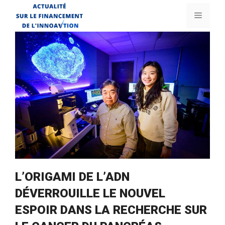
Aller
Menu
au
contenu
L’ORIGAMI DE L’ADN
DÉVERROUILLE LE NOUVEL
ESPOIR DANS LA RECHERCHE SUR