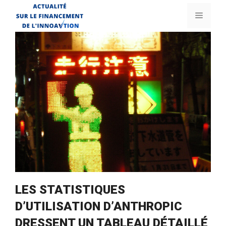
Aller
Menu
au
contenu
LES STATISTIQUES
D’UTILISATION D’ANTHROPIC
DRESSENT UN TABLEAU DÉTAILLÉ