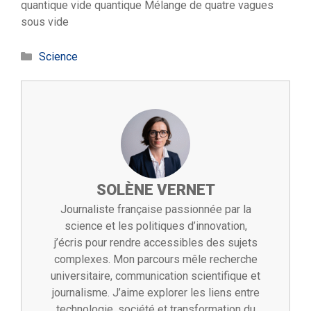
quantique
vide quantique
Mélange de quatre vagues
sous vide
Catégories
Science
SOLÈNE VERNET
Journaliste française passionnée par la
science et les politiques d’innovation,
j’écris pour rendre accessibles des sujets
complexes. Mon parcours mêle recherche
universitaire, communication scientifique et
journalisme. J’aime explorer les liens entre
technologie, société et transformation du