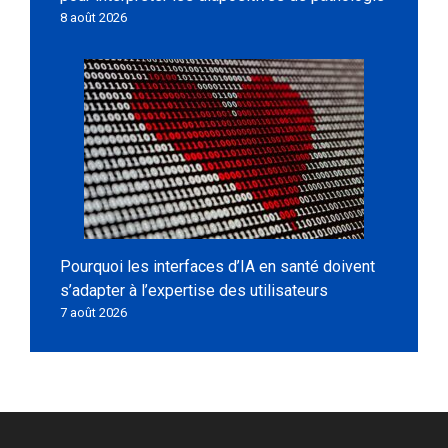
8 août 2026
Pourquoi les interfaces d’IA en santé doivent
s’adapter à l’expertise des utilisateurs
7 août 2026