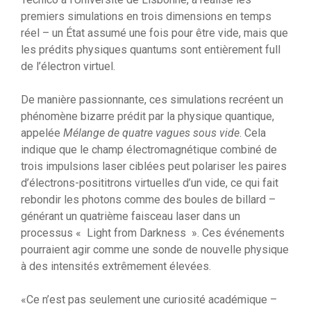
premiers simulations en trois dimensions en temps
réel – un État assumé une fois pour être vide, mais que
les prédits physiques quantums sont entièrement full
de l’électron virtuel.
De manière passionnante, ces simulations recréent un
phénomène bizarre prédit par la physique quantique,
appelée
Mélange de quatre vagues sous vide
. Cela
indique que le champ électromagnétique combiné de
trois impulsions laser ciblées peut polariser les paires
d’électrons-posititrons virtuelles d’un vide, ce qui fait
rebondir les photons comme des boules de billard –
générant un quatrième faisceau laser dans un
processus « Light from Darkness ». Ces événements
pourraient agir comme une sonde de nouvelle physique
à des intensités extrêmement élevées.
«Ce n’est pas seulement une curiosité académique –