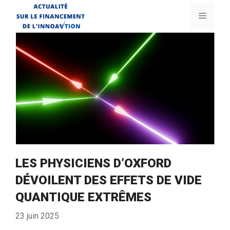
Aller
Menu
au
contenu
LES PHYSICIENS D’OXFORD
DÉVOILENT DES EFFETS DE VIDE
QUANTIQUE EXTRÊMES
23 juin 2025