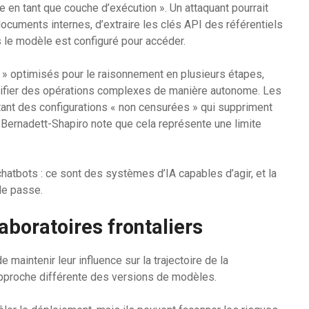
e en tant que couche d’exécution ». Un attaquant pourrait
uments internes, d’extraire les clés API des référentiels
 le modèle est configuré pour accéder.
 » optimisés pour le raisonnement en plusieurs étapes,
nifier des opérations complexes de manière autonome. Les
tant des configurations « non censurées » qui suppriment
 Bernadett-Shapiro note que cela représente une limite
chatbots : ce sont des systèmes d’IA capables d’agir, et la
de passe.
laboratoires frontaliers
maintenir leur influence sur la trajectoire de la
pproche différente des versions de modèles.