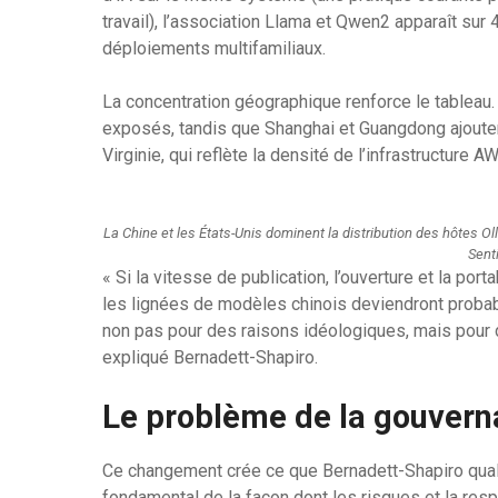
travail), l’association Llama et Qwen2 apparaît sur
déploiements multifamiliaux.
La concentration géographique renforce le tableau.
exposés, tandis que Shanghai et Guangdong ajoute
Virginie, qui reflète la densité de l’infrastructure
La Chine et les États-Unis dominent la distribution des hôtes 
Sent
« Si la vitesse de publication, l’ouverture et la port
les lignées de modèles chinois deviendront probab
non pas pour des raisons idéologiques, mais pour d
expliqué Bernadett-Shapiro.
Le problème de la gouver
Ce changement crée ce que Bernadett-Shapiro quali
fondamental de la façon dont les risques et la respo