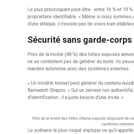
Le plus préoccupant peut-être : entre 16 % et 19 % 
propriétaire identifiable. « Même si nous sommes 
d’une attaque, il n’existe pas de voies bien établie
Sécurité sans garde-corps
Près de la moitié (48 %) des hôtes exposés annoncen
ne se contentent pas de générer du texte. Ils peuv
manière autonome avec des systèmes externes.
« Un modèle textuel peut générer du contenu nuisibl
Bernadett-Shapiro. « Sur un serveur non authentifié
d’identification ; il a juste besoin d’une invite. »
Près de la moitié des hôtes Ollama exposés disposent de cap
systèmes externes.
Le scénario le plus risqué implique ce qu’il appel