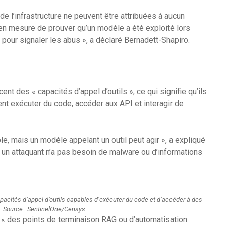
de l’infrastructure ne peuvent être attribuées à aucun
en mesure de prouver qu’un modèle a été exploité lors
s pour signaler les abus », a déclaré Bernadett-Shapiro.
t des « capacités d’appel d’outils », ce qui signifie qu’ils
ent exécuter du code, accéder aux API et interagir de
e, mais un modèle appelant un outil peut agir », a expliqué
, un attaquant n’a pas besoin de malware ou d’informations
acités d’appel d’outils capables d’exécuter du code et d’accéder à des
 Source : SentinelOne/Censys
le « des points de terminaison RAG ou d’automatisation