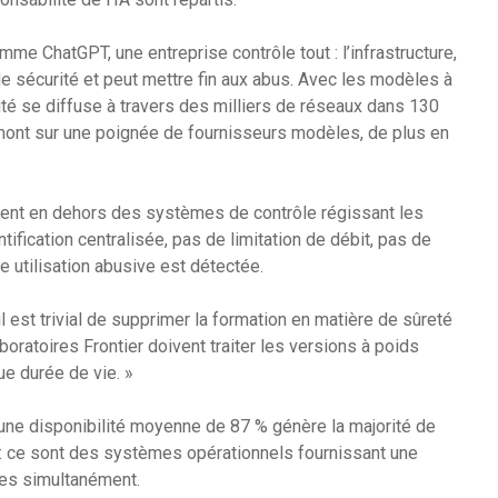
e ChatGPT, une entreprise contrôle tout : l’infrastructure,
 de sécurité et peut mettre fin aux abus. Avec les modèles à
ité se diffuse à travers des milliers de réseaux dans 130
mont sur une poignée de fournisseurs modèles, de plus en
ent en dehors des systèmes de contrôle régissant les
tification centralisée, pas de limitation de débit, pas de
ne utilisation abusive est détectée.
l est trivial de supprimer la formation en matière de sûreté
boratoires Frontier doivent traiter les versions à poids
ue durée de vie. »
 une disponibilité moyenne de 87 % génère la majorité de
rs : ce sont des systèmes opérationnels fournissant une
les simultanément.