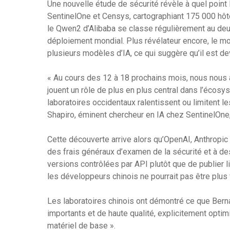
Une nouvelle étude de sécurité révèle à quel point 
SentinelOne et Censys, cartographiant 175 000 hô
le Qwen2 d’Alibaba se classe régulièrement au deu
déploiement mondial. Plus révélateur encore, le m
plusieurs modèles d’IA, ce qui suggère qu’il est dev
« Au cours des 12 à 18 prochains mois, nous nous 
jouent un rôle de plus en plus central dans l’écos
laboratoires occidentaux ralentissent ou limitent le
Shapiro, éminent chercheur en IA chez SentinelOn
Cette découverte arrive alors qu’OpenAI, Anthropic
des frais généraux d’examen de la sécurité et à d
versions contrôlées par API plutôt que de publier
les développeurs chinois ne pourrait pas être plus 
Les laboratoires chinois ont démontré ce que Bern
importants et de haute qualité, explicitement optimi
matériel de base ».