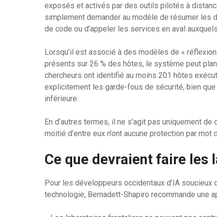
exposés et activés par des outils pilotés à distanc
simplement demander au modèle de résumer les doc
de code ou d’appeler les services en aval auxquels
Lorsqu’il est associé à des modèles de « réflexion
présents sur 26 % des hôtes, le système peut pla
chercheurs ont identifié au moins 201 hôtes exécu
explicitement les garde-fous de sécurité, bien que
inférieure.
En d’autres termes, il ne s’agit pas uniquement de 
moitié d’entre eux n’ont aucune protection par mot 
Ce que devraient faire les 
Pour les développeurs occidentaux d’IA soucieux de 
technologie, Bernadett-Shapiro recommande une a