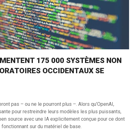
LIMENTENT 175 000 SYSTÈMES NON
BORATOIRES OCCIDENTAUX SE
eront pas – ou ne le pourront plus –. Alors qu’OpenAI,
sante pour restreindre leurs modèles les plus puissants,
open source avec une IA explicitement conçue pour ce dont
fonctionnant sur du matériel de base.