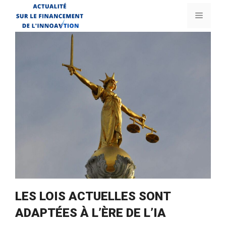
Aller
Menu
au
contenu
LES LOIS ACTUELLES SONT
ADAPTÉES À L’ÈRE DE L’IA