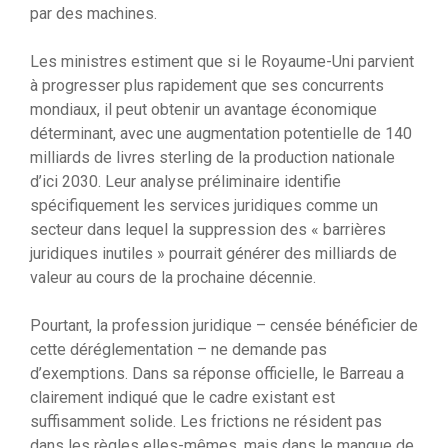
par des machines.
Les ministres estiment que si le Royaume-Uni parvient
à progresser plus rapidement que ses concurrents
mondiaux, il peut obtenir un avantage économique
déterminant, avec une augmentation potentielle de 140
milliards de livres sterling de la production nationale
d’ici 2030. Leur analyse préliminaire identifie
spécifiquement les services juridiques comme un
secteur dans lequel la suppression des « barrières
juridiques inutiles » pourrait générer des milliards de
valeur au cours de la prochaine décennie.
Pourtant, la profession juridique – censée bénéficier de
cette déréglementation – ne demande pas
d’exemptions. Dans sa réponse officielle, le Barreau a
clairement indiqué que le cadre existant est
suffisamment solide. Les frictions ne résident pas
dans les règles elles-mêmes, mais dans le manque de