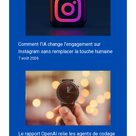
Comment l’IA change l’engagement sur
Instagram sans remplacer la touche humaine
7 août 2026
Le rapport OpenAI relie les agents de codage