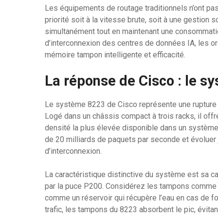
Les équipements de routage traditionnels n’ont pas
priorité soit à la vitesse brute, soit à une gestion 
simultanément tout en maintenant une consommation
d’interconnexion des centres de données IA, les or
mémoire tampon intelligente et efficacité.
La réponse de Cisco : le 
Le système 8223 de Cisco représente une rupture 
Logé dans un châssis compact à trois racks, il offr
densité la plus élevée disponible dans un système d
de 20 milliards de paquets par seconde et évoluer
d’interconnexion.
La caractéristique distinctive du système est sa 
par la puce P200. Considérez les tampons comme 
comme un réservoir qui récupère l’eau en cas de fo
trafic, les tampons du 8223 absorbent le pic, évitan