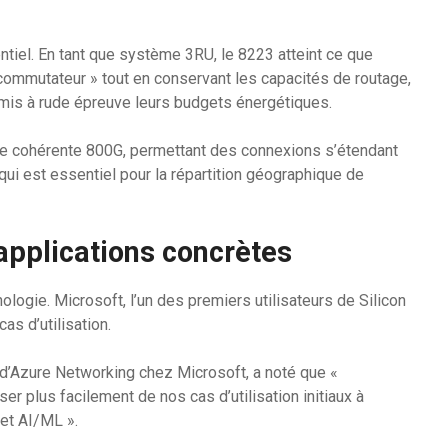
ntiel. En tant que système 3RU, le 8223 atteint ce que
 commutateur » tout en conservant les capacités de routage,
 mis à rude épreuve leurs budgets énergétiques.
e cohérente 800G, permettant des connexions s’étendant
 qui est essentiel pour la répartition géographique de
 applications concrètes
logie. Microsoft, l’un des premiers utilisateurs de Silicon
as d’utilisation.
 d’Azure Networking chez Microsoft, a noté que «
r plus facilement de nos cas d’utilisation initiaux à
et AI/ML ».