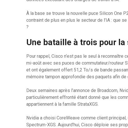
À la base se trouve la nouvelle puce Silicon One P2
contraint de plus en plus le secteur de l’IA : que
?
Une bataille à trois pour l
Pour rappel, Cisco n’est pas le seul à reconnaître 
mi-août avec ses puces de commutateur/routeur St
et ont également offert 51,2 To/s de bande passa
mémoire tampon approfondie des paquets afin de g
Deux semaines après l’annonce de Broadcom, Nvidi
particulièrement effronté étant donné que les co
appartiennent à la famille StrataXGS.
Nvidia a choisi CoreWeave comme client principal, 
Spectrum-XGS. Aujourd’hui, Cisco déploie ses pro