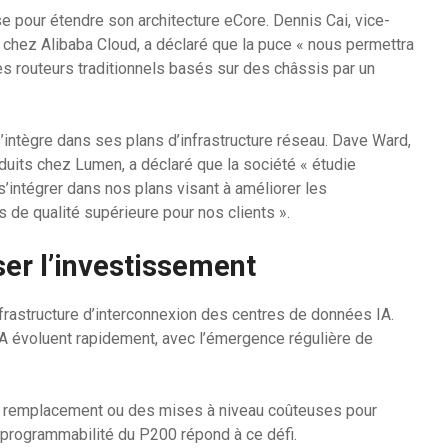
e pour étendre son architecture eCore. Dennis Cai, vice-
u chez Alibaba Cloud, a déclaré que la puce « nous permettra
es routeurs traditionnels basés sur des châssis par un
ntègre dans ses plans d’infrastructure réseau. Dave Ward,
duits chez Lumen, a déclaré que la société « étudie
intégrer dans nos plans visant à améliorer les
de qualité supérieure pour nos clients ».
er l’investissement
nfrastructure d’interconnexion des centres de données IA.
A évoluent rapidement, avec l’émergence régulière de
un remplacement ou des mises à niveau coûteuses pour
 programmabilité du P200 répond à ce défi.