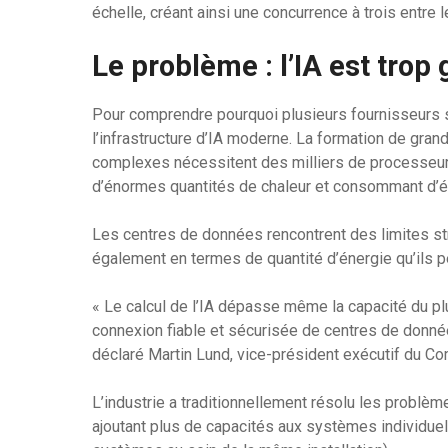
échelle, créant ainsi une concurrence à trois entre
Le problème : l’IA est trop
Pour comprendre pourquoi plusieurs fournisseurs s
l’infrastructure d’IA moderne. La formation de gr
complexes nécessitent des milliers de processeurs
d’énormes quantités de chaleur et consommant d’én
Les centres de données rencontrent des limites st
également en termes de quantité d’énergie qu’ils peu
« Le calcul de l’IA dépasse même la capacité du p
connexion fiable et sécurisée de centres de donnée
déclaré Martin Lund, vice-président exécutif du 
L’industrie a traditionnellement résolu les problèm
ajoutant plus de capacités aux systèmes individuel