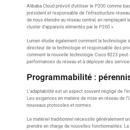
Alibaba Cloud prévoit d’utiliser le P200 comme bas
président et responsable de l’infrastructure résea
de nous étendre au réseau central, en remplaçant l
cluster d’appareils alimentés par le P200 ».
Lumen étudie également comment la technologie s’i
directeur de la technologie et responsable des pro
comment la nouvelle technologie Cisco 8223 peut s’
performances du réseau et à déployer des services 
Programmabilité : pérennis
L’adaptabilité est un aspect souvent négligé de l’i
Les exigences en matière de mise en réseau de l’I
nouveaux protocoles et normes.
Le matériel traditionnel nécessite généralement 
prendre en charge de nouvelles fonctionnalités. La