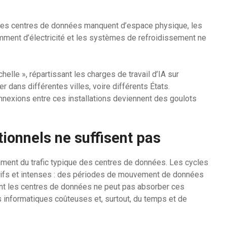
. Les centres de données manquent d’espace physique, les
amment d’électricité et les systèmes de refroidissement ne
elle », répartissant les charges de travail d’IA sur
 dans différentes villes, voire différents États.
nnexions entre ces installations deviennent des goulots
tionnels ne suffisent pas
mment du trafic typique des centres de données. Les cycles
sifs et intenses : des périodes de mouvement de données
liant les centres de données ne peut pas absorber ces
es informatiques coûteuses et, surtout, du temps et de