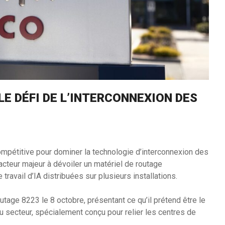
LE DÉFI DE L’INTERCONNEXION DES
ompétitive pour dominer la technologie d’interconnexion des
acteur majeur à dévoiler un matériel de routage
avail d’IA distribuées sur plusieurs installations.
age 8223 le 8 octobre, présentant ce qu’il prétend être le
u secteur, spécialement conçu pour relier les centres de