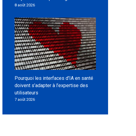
8 août 2026
Pourquoi les interfaces d’IA en santé
doivent s’adapter à l’expertise des
utilisateurs
7 août 2026