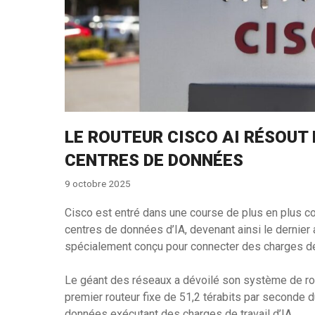
LE ROUTEUR CISCO AI RÉSOUT 
CENTRES DE DONNÉES
9 octobre 2025
Cisco est entré dans une course de plus en plus c
centres de données d’IA, devenant ainsi le dernier 
spécialement conçu pour connecter des charges de tr
Le géant des réseaux a dévoilé son système de rout
premier routeur fixe de 51,2 térabits par seconde d
données exécutant des charges de travail d’IA.