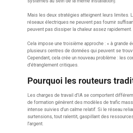
systèmes au sein de la même installation).
Mais les deux stratégies atteignent leurs limites
réseaux électriques ne peuvent pas fournir suffis
peuvent pas dissiper la chaleur assez rapidement.
Cela impose une troisième approche : « à grande éch
plusieurs centres de données qui peuvent se trouver
Cependant, cela crée un nouveau problème : les co
d’étranglement critiques.
Pourquoi les routeurs tradi
Les charges de travail d’IA se comportent différe
de formation génèrent des modèles de trafic mas
intense suivies d’un calme relatif. Si le réseau re
surtensions, tout ralentit, gaspillant des ressourc
l’argent.