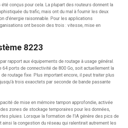
 été conçus pour cela. La plupart des routeurs donnent la
sophistiquée du trafic, mais ont du mal à fournir les deux
 d’énergie raisonnable. Pour les applications
ganisations ont besoin des trois : vitesse, mise en
système 8223
par rapport aux équipements de routage à usage général.
e 64 ports de connectivité de 800 Go, soit actuellement la
e routage fixe. Plus important encore, il peut traiter plus
 jusqu’à trois exaoctets par seconde de bande passante
capacité de mise en mémoire tampon approfondie, activée
des zones de stockage temporaires pour les données,
rtes pluies. Lorsque la formation de l’IA génère des pics de
t ainsi la congestion du réseau qui ralentirait autrement les