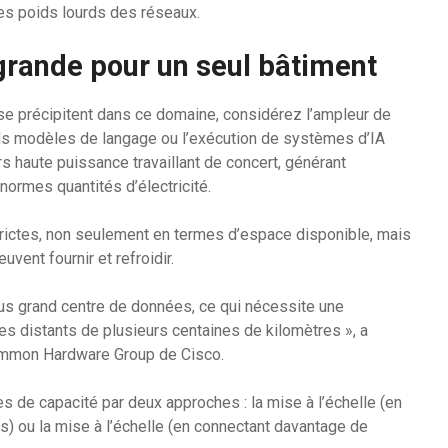
 les poids lourds des réseaux.
 grande pour un seul bâtiment
e précipitent dans ce domaine, considérez l’ampleur de
ands modèles de langage ou l’exécution de systèmes d’IA
 haute puissance travaillant de concert, générant
ormes quantités d’électricité.
rictes, non seulement en termes d’espace disponible, mais
vent fournir et refroidir.
lus grand centre de données, ce qui nécessite une
s distants de plusieurs centaines de kilomètres », a
Common Hardware Group de Cisco.
es de capacité par deux approches : la mise à l’échelle (en
s) ou la mise à l’échelle (en connectant davantage de