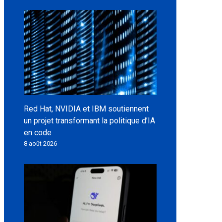
Red Hat, NVIDIA et IBM soutiennent
un projet transformant la politique d’IA
en code
8 août 2026