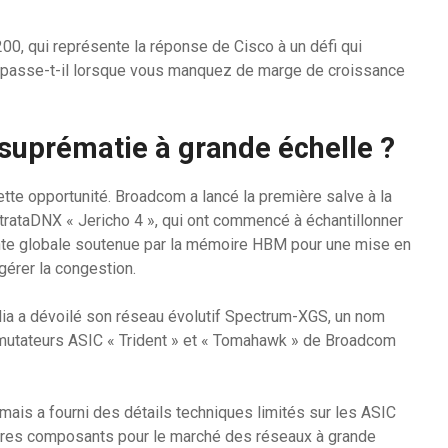
00, qui représente la réponse de Cisco à un défi qui
 se passe-t-il lorsque vous manquez de marge de croissance
a suprématie à grande échelle ?
cette opportunité. Broadcom a lancé la première salve à la
rataDNX « Jericho 4 », qui ont commencé à échantillonner
nte globale soutenue par la mémoire HBM pour une mise en
érer la congestion.
a a dévoilé son réseau évolutif Spectrum-XGS, un nom
mmutateurs ASIC « Trident » et « Tomahawk » de Broadcom
mais a fourni des détails techniques limités sur les ASIC
pres composants pour le marché des réseaux à grande