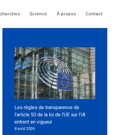
cherches
Science
À propos
Contact
Les règles de transparence de
l’article 50 de la loi de l’UE sur l’IA
entrent en vigueur
8 août 2026