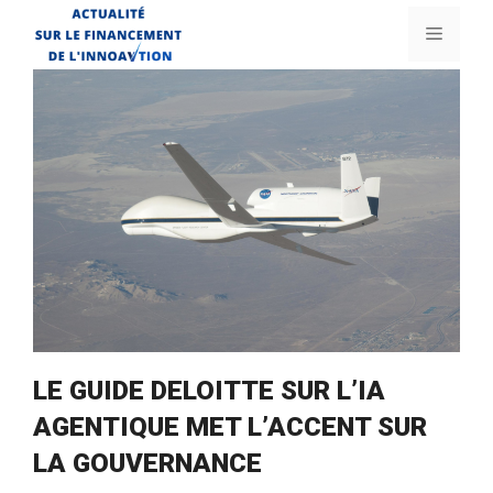
Aller
Menu
au
contenu
LE GUIDE DELOITTE SUR L’IA
AGENTIQUE MET L’ACCENT SUR
LA GOUVERNANCE