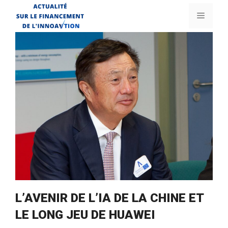
Aller
Menu
au
contenu
L’AVENIR DE L’IA DE LA CHINE ET
LE LONG JEU DE HUAWEI