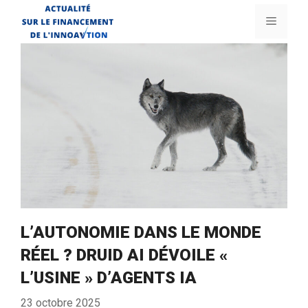
Aller
Menu
au
contenu
L’AUTONOMIE DANS LE MONDE
RÉEL ? DRUID AI DÉVOILE «
L’USINE » D’AGENTS IA
23 octobre 2025