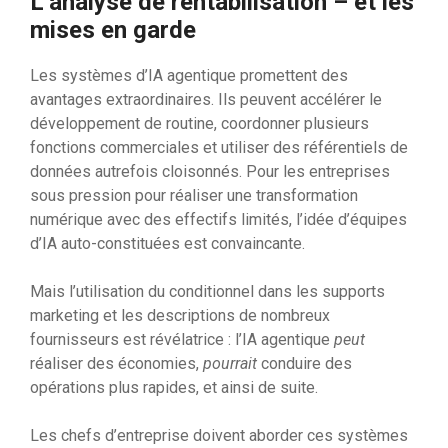
L’analyse de rentabilisation – et les
mises en garde
Les systèmes d’IA agentique promettent des
avantages extraordinaires. Ils peuvent accélérer le
développement de routine, coordonner plusieurs
fonctions commerciales et utiliser des référentiels de
données autrefois cloisonnés. Pour les entreprises
sous pression pour réaliser une transformation
numérique avec des effectifs limités, l’idée d’équipes
d’IA auto-constituées est convaincante.
Mais l’utilisation du conditionnel dans les supports
marketing et les descriptions de nombreux
fournisseurs est révélatrice : l’IA agentique
peut
réaliser des économies,
pourrait
conduire des
opérations plus rapides, et ainsi de suite.
Les chefs d’entreprise doivent aborder ces systèmes