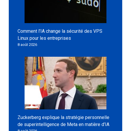
Comment l’IA change la sécurité des VPS
Linux pour les entreprises
8 août 2026
Zuckerberg explique la stratégie personnelle
de superintelligence de Meta en matière d’IA
8 août 2026