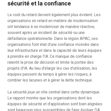
sécurité et la confiance
Le coût du retard devient également plus évident. Les
organisations en retard en matière de modernisation
ont tendance à se moderniser de manière réactive,
souvent après un incident de sécurité ou une
défaillance opérationnelle. Dans la région APAC, ces
organisations font état d’une confiance moindre dans
leur infrastructure et dans la capacité de leurs équipes
à prendre en charge l’IA. Ce manque de confiance
ralentit la prise de décision et limite la portée des
projets d’IA. Au lieu d’élargir les cas d’utilisation, les
équipes passent du temps à gérer les risques, à
combler les lacunes et à gérer la dette technique.
La sécurité joue un rôle central dans cette dynamique.
Le rapport montre que les organisations dont les
équipes de sécurité et d’application sont bien alignées
sont beaucoup plus susceptibles de faire évoluer l’IA