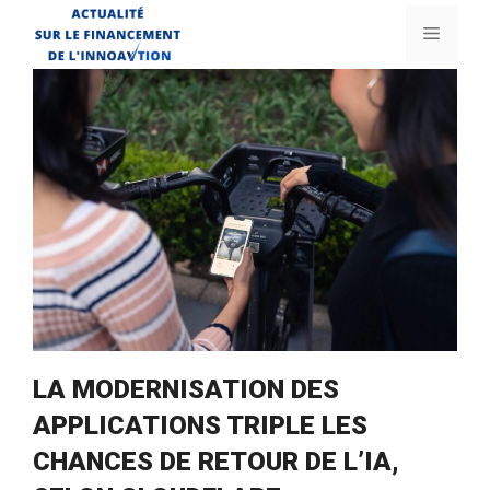
Aller
Menu
au
contenu
LA MODERNISATION DES
APPLICATIONS TRIPLE LES
CHANCES DE RETOUR DE L’IA,