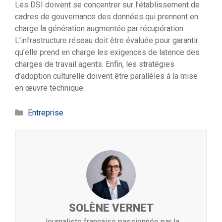
Les DSI doivent se concentrer sur l’établissement de
cadres de gouvernance des données qui prennent en
charge la génération augmentée par récupération.
L’infrastructure réseau doit être évaluée pour garantir
qu’elle prend en charge les exigences de latence des
charges de travail agents. Enfin, les stratégies
d’adoption culturelle doivent être parallèles à la mise
en œuvre technique.
Catégories
Entreprise
SOLÈNE VERNET
Journaliste française passionnée par la