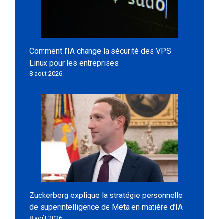
Comment l’IA change la sécurité des VPS
Linux pour les entreprises
8 août 2026
Zuckerberg explique la stratégie personnelle
de superintelligence de Meta en matière d’IA
8 août 2026