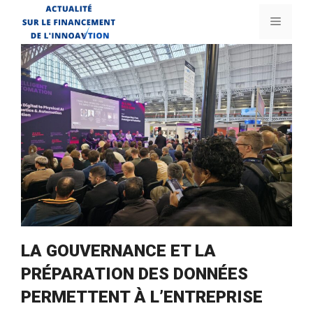
Aller
Menu
au
contenu
LA GOUVERNANCE ET LA
PRÉPARATION DES DONNÉES
PERMETTENT À L’ENTREPRISE