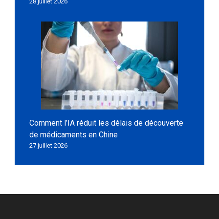
28 juillet 2026
Comment l’IA réduit les délais de découverte
de médicaments en Chine
27 juillet 2026