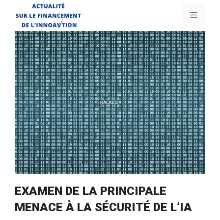
Aller
Menu
au
contenu
EXAMEN DE LA PRINCIPALE
MENACE À LA SÉCURITÉ DE L’IA