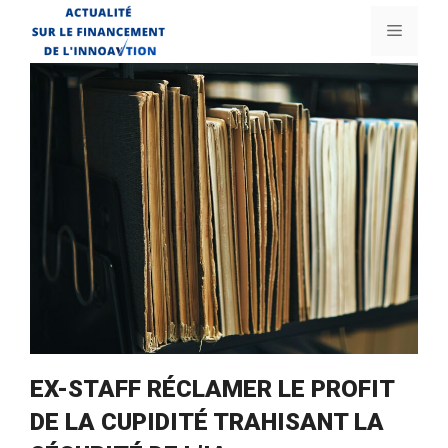
Aller
Menu
au
contenu
EX-STAFF RÉCLAMER LE PROFIT
DE LA CUPIDITÉ TRAHISANT LA