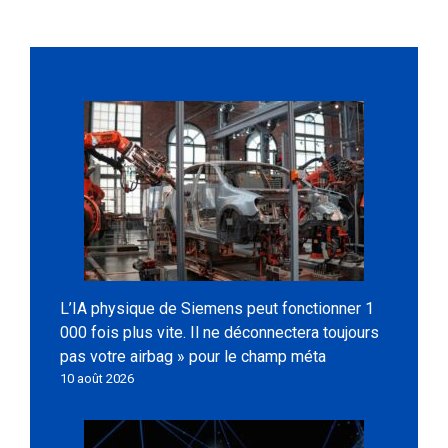
L’IA physique de Siemens peut fonctionner 1
000 fois plus vite. Il ne déconnectera toujours
pas votre airbag » pour le champ méta
10 août 2026