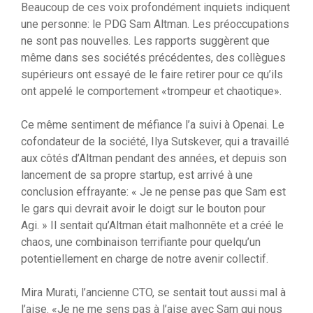
Beaucoup de ces voix profondément inquiets indiquent
une personne: le PDG Sam Altman. Les préoccupations
ne sont pas nouvelles. Les rapports suggèrent que
même dans ses sociétés précédentes, des collègues
supérieurs ont essayé de le faire retirer pour ce qu’ils
ont appelé le comportement «trompeur et chaotique».
Ce même sentiment de méfiance l’a suivi à Openai. Le
cofondateur de la société, Ilya Sutskever, qui a travaillé
aux côtés d’Altman pendant des années, et depuis son
lancement de sa propre startup, est arrivé à une
conclusion effrayante: « Je ne pense pas que Sam est
le gars qui devrait avoir le doigt sur le bouton pour
Agi. » Il sentait qu’Altman était malhonnête et a créé le
chaos, une combinaison terrifiante pour quelqu’un
potentiellement en charge de notre avenir collectif.
Mira Murati, l’ancienne CTO, se sentait tout aussi mal à
l’aise. «Je ne me sens pas à l’aise avec Sam qui nous