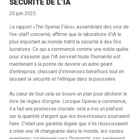
SÉCURITÉ DE L’IA
20 juin 2025
Le rapport «The Openai Files», assemblant des voix de
l’ex-staff concerné, affirme que le laboratoire d’IA le
plus important au monde trahit la sécurité à des fins
lucratives. Ce qui a commencé comme une noble quête
pour s’assurer que l’IA servirait toute l’humanité est
maintenant à la pointe de devenir un autre géant
d’entreprise, chassant d’immenses bénéfices tout en
laissant la sécurité et l’éthique dans la poussière.
Au cœur de tout cela se trouve un plan pour déchirer le
livre de règles d’origine. Lorsque Openai a commencé,
il a fait une promesse cruciale: cela a mis un plafond
sur la quantité d’argent que les investisseurs pourraient
faire. C’était une garantie légale que s’ils réussissaient
à créer une IA changeante dans le monde, les vastes
avantages couleraient vers l’humanité, pas seulement