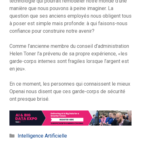
technologie qui pourrait remodeler notre monde d’une
manière que nous pouvons à peine imaginer. La
question que ses anciens employés nous obligent tous
à poser est simple mais profonde: à qui faisons-nous
confiance pour construire notre avenir?
Comme l’ancienne membre du conseil d’administration
Helen Toner l’a prévenu de sa propre expérience, «les
garde-corps internes sont fragiles lorsque l’argent est
en jeu».
En ce moment, les personnes qui connaissent le mieux
Openai nous disent que ces garde-corps de sécurité
ont presque brisé.
Catégories
Intelligence Artificielle