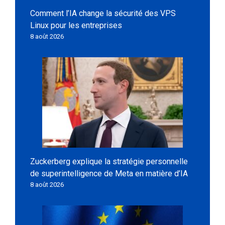
Comment l’IA change la sécurité des VPS
Linux pour les entreprises
8 août 2026
Zuckerberg explique la stratégie personnelle
de superintelligence de Meta en matière d’IA
8 août 2026