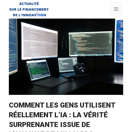
Aller
Menu
au
contenu
COMMENT LES GENS UTILISENT
RÉELLEMENT L’IA : LA VÉRITÉ
SURPRENANTE ISSUE DE