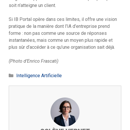
soit n’atteigne un client.
Si IB Portal opère dans ces limites, il offre une vision
pratique de la manière dont l’IA d’entreprise prend
forme : non pas comme une source de réponses
instantanées, mais comme un moyen plus rapide et
plus sûr d’accéder à ce qu’une organisation sait déjà.
(Photo d’Enrico Frascati)
Catégories
Intelligence Artificielle