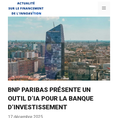
Aller
Menu
au
contenu
BNP PARIBAS PRÉSENTE UN
OUTIL D’IA POUR LA BANQUE
D’INVESTISSEMENT
17 décembre 2025