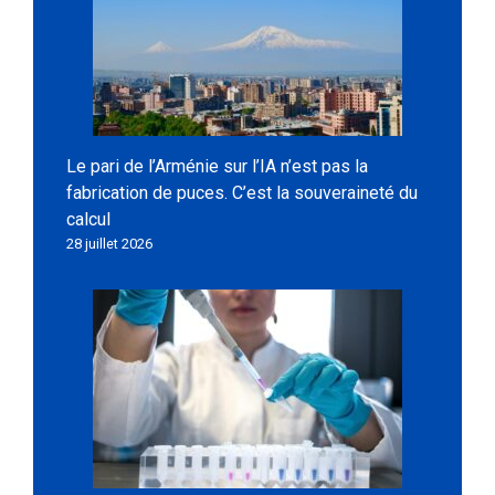
Le pari de l’Arménie sur l’IA n’est pas la
fabrication de puces. C’est la souveraineté du
calcul
28 juillet 2026