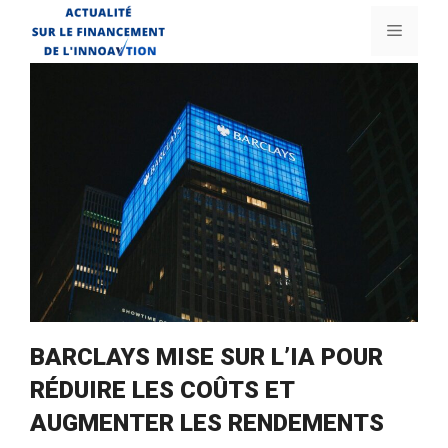
Aller
Menu
au
contenu
BARCLAYS MISE SUR L’IA POUR
RÉDUIRE LES COÛTS ET
AUGMENTER LES RENDEMENTS