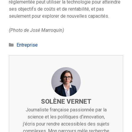
réglementée peut utiliser la technologie pour atteindre
ses objectifs de coûts et de rentabilité, et pas
seulement pour explorer de nouvelles capacités.
(Photo de José Marroquín)
Catégories
Entreprise
SOLÈNE VERNET
Journaliste française passionnée par la
science et les politiques d’innovation,
j’écris pour rendre accessibles des sujets
complexes. Mon parcours mêle recherche