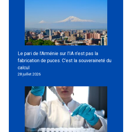
Le pari de l’Arménie sur l’IA n’est pas la
fabrication de puces. C’est la souveraineté du
calcul
28 juillet 2026