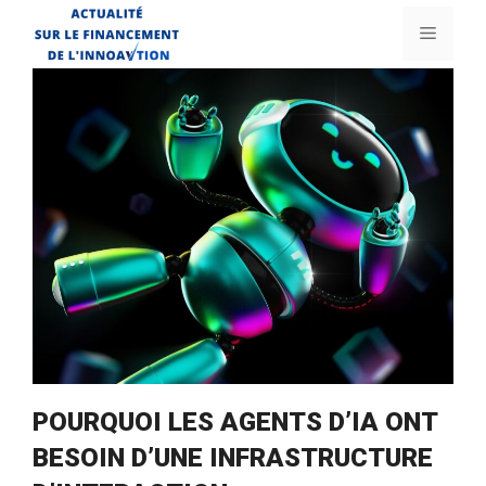
Aller
Menu
au
contenu
POURQUOI LES AGENTS D’IA ONT
BESOIN D’UNE INFRASTRUCTURE