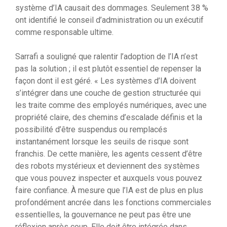
système d’IA causait des dommages. Seulement 38 %
ont identifié le conseil d’administration ou un exécutif
comme responsable ultime.
Sarrafi a souligné que ralentir l’adoption de l’IA n’est
pas la solution ; il est plutôt essentiel de repenser la
façon dont il est géré. « Les systèmes d’IA doivent
s’intégrer dans une couche de gestion structurée qui
les traite comme des employés numériques, avec une
propriété claire, des chemins d’escalade définis et la
possibilité d’être suspendus ou remplacés
instantanément lorsque les seuils de risque sont
franchis. De cette manière, les agents cessent d’être
des robots mystérieux et deviennent des systèmes
que vous pouvez inspecter et auxquels vous pouvez
faire confiance. À mesure que l’IA est de plus en plus
profondément ancrée dans les fonctions commerciales
essentielles, la gouvernance ne peut pas être une
réflexion après coup. Elle doit être intégrée dans