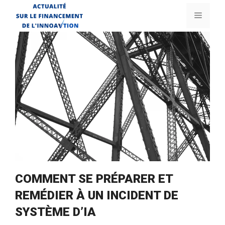
Aller
Menu
au
contenu
COMMENT SE PRÉPARER ET
REMÉDIER À UN INCIDENT DE
SYSTÈME D’IA