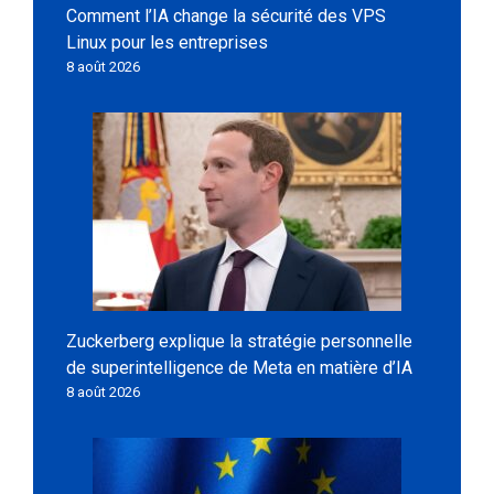
Comment l’IA change la sécurité des VPS
Linux pour les entreprises
8 août 2026
Zuckerberg explique la stratégie personnelle
de superintelligence de Meta en matière d’IA
8 août 2026