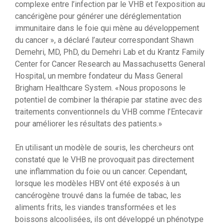
complexe entre l’infection par le VHB et l’exposition au
cancérigène pour générer une déréglementation
immunitaire dans le foie qui mène au développement
du cancer », a déclaré l’auteur correspondant Shawn
Demehri, MD, PhD, du Demehri Lab et du Krantz Family
Center for Cancer Research au Massachusetts General
Hospital, un membre fondateur du Mass General
Brigham Healthcare System. «Nous proposons le
potentiel de combiner la thérapie par statine avec des
traitements conventionnels du VHB comme l’Entecavir
pour améliorer les résultats des patients.»
En utilisant un modèle de souris, les chercheurs ont
constaté que le VHB ne provoquait pas directement
une inflammation du foie ou un cancer. Cependant,
lorsque les modèles HBV ont été exposés à un
cancérogène trouvé dans la fumée de tabac, les
aliments frits, les viandes transformées et les
boissons alcoolisées, ils ont développé un phénotype