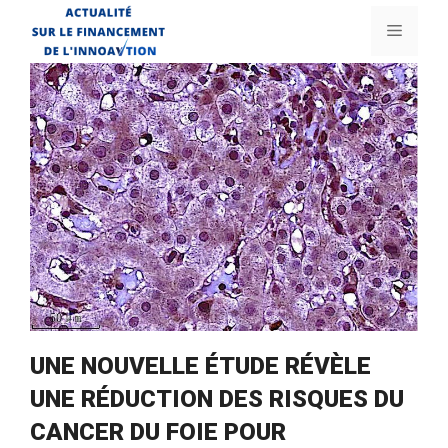
Aller
Menu
au
contenu
UNE NOUVELLE ÉTUDE RÉVÈLE
UNE RÉDUCTION DES RISQUES DU
CANCER DU FOIE POUR