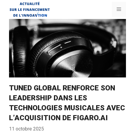
Aller
Menu
au
contenu
TUNED GLOBAL RENFORCE SON
LEADERSHIP DANS LES
TECHNOLOGIES MUSICALES AVEC
L’ACQUISITION DE FIGARO.AI
11 octobre 2025