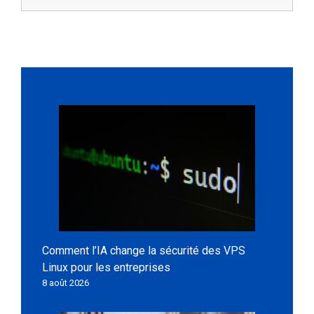
Comment l’IA change la sécurité des VPS
Linux pour les entreprises
8 août 2026