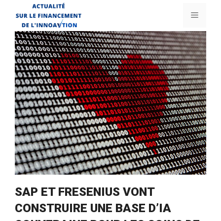
Aller
Menu
au
contenu
SAP ET FRESENIUS VONT
CONSTRUIRE UNE BASE D’IA