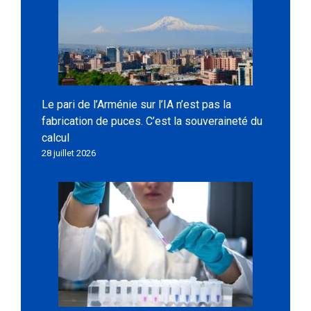
Le pari de l’Arménie sur l’IA n’est pas la
fabrication de puces. C’est la souveraineté du
calcul
28 juillet 2026