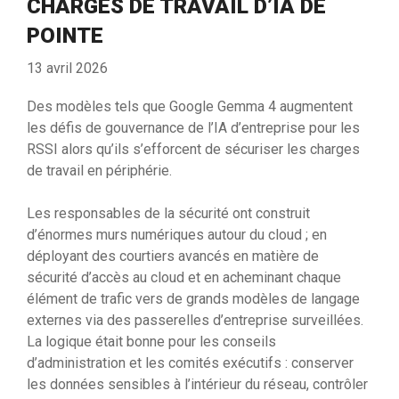
CHARGES DE TRAVAIL D’IA DE
POINTE
13 avril 2026
Des modèles tels que Google Gemma 4 augmentent
les défis de gouvernance de l’IA d’entreprise pour les
RSSI alors qu’ils s’efforcent de sécuriser les charges
de travail en périphérie.
Les responsables de la sécurité ont construit
d’énormes murs numériques autour du cloud ; en
déployant des courtiers avancés en matière de
sécurité d’accès au cloud et en acheminant chaque
élément de trafic vers de grands modèles de langage
externes via des passerelles d’entreprise surveillées.
La logique était bonne pour les conseils
d’administration et les comités exécutifs : conserver
les données sensibles à l’intérieur du réseau, contrôler