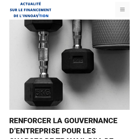
Aller
Menu
au
contenu
RENFORCER LA GOUVERNANCE
D’ENTREPRISE POUR LES