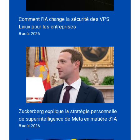
Comment l’IA change la sécurité des VPS
Linux pour les entreprises
8 août 2026
Zuckerberg explique la stratégie personnelle
de superintelligence de Meta en matière d’IA
8 août 2026