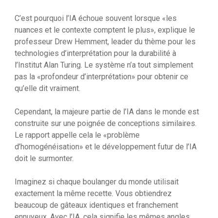
C’est pourquoi l’IA échoue souvent lorsque «les
nuances et le contexte comptent le plus», explique le
professeur Drew Hemment, leader du thème pour les
technologies d’interprétation pour la durabilité à
l’Institut Alan Turing. Le système n’a tout simplement
pas la «profondeur d’interprétation» pour obtenir ce
qu’elle dit vraiment.
Cependant, la majeure partie de l’IA dans le monde est
construite sur une poignée de conceptions similaires.
Le rapport appelle cela le «problème
d’homogénéisation» et le développement futur de l’IA
doit le surmonter.
Imaginez si chaque boulanger du monde utilisait
exactement la même recette. Vous obtiendrez
beaucoup de gâteaux identiques et franchement
ennuyeux. Avec l’IA, cela signifie les mêmes angles