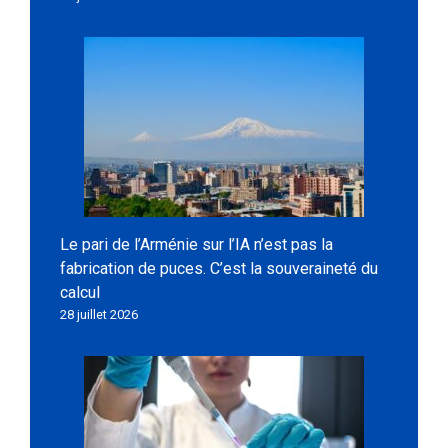
Le pari de l’Arménie sur l’IA n’est pas la
fabrication de puces. C’est la souveraineté du
calcul
28 juillet 2026