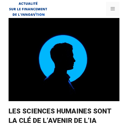
Aller
Menu
au
contenu
LES SCIENCES HUMAINES SONT
LA CLÉ DE L’AVENIR DE L’IA