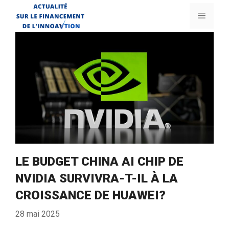
Aller
Menu
au
contenu
LE BUDGET CHINA AI CHIP DE
NVIDIA SURVIVRA-T-IL À LA
CROISSANCE DE HUAWEI?
28 mai 2025