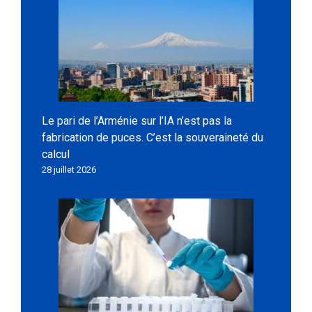
Le pari de l’Arménie sur l’IA n’est pas la
fabrication de puces. C’est la souveraineté du
calcul
28 juillet 2026