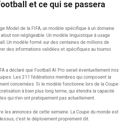
ootball et ce qui se passera
uage Model de la FIFA, un modèle spécifique à un domaine
 atout non négligeable. Un modèle linguistique à usage
all. Un modèle formé sur des centaines de millions de
er des informations validées et spécifiques au tournoi
FA a déclaré que Football AI Pro serait éventuellement mis
équipes. Les 211 fédérations membres qui composent la
ement concernées. Si le modèle fonctionne lors de la Coupe
ratisation à bien plus long terme, qui étendra la capacité
les qui n’en ont pratiquement pas actuellement.
rrière les annonces de cette semaine. La Coupe du monde est
dessus, c’est le déploiement proprement dit.