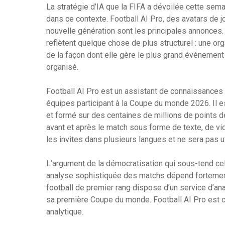
La stratégie d’IA que la FIFA a dévoilée cette s
dans ce contexte. Football AI Pro, des avatars de j
nouvelle génération sont les principales annonces
reflètent quelque chose de plus structurel : une org
de la façon dont elle gère le plus grand événement 
organisé.
Football AI Pro est un assistant de connaissances 
équipes participant à la Coupe du monde 2026. Il es
et formé sur des centaines de millions de points d
avant et après le match sous forme de texte, de vi
les invites dans plusieurs langues et ne sera pas ut
L’argument de la démocratisation qui sous-tend cela
analyse sophistiquée des matchs dépend fortement
football de premier rang dispose d’un service d’ana
sa première Coupe du monde. Football AI Pro est
analytique.