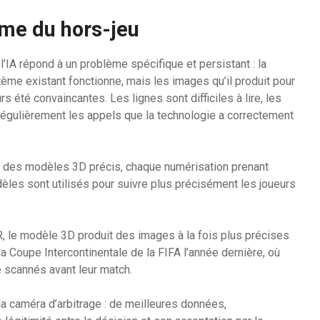
ème du hors-jeu
’IA répond à un problème spécifique et persistant : la
ème existant fonctionne, mais les images qu’il produit pour
s été convaincantes. Les lignes sont difficiles à lire, les
 régulièrement les appels que la technologie a correctement
 des modèles 3D précis, chaque numérisation prenant
les sont utilisés pour suivre plus précisément les joueurs
, le modèle 3D produit des images à la fois plus précises
 la Coupe Intercontinentale de la FIFA l’année dernière, où
 scannés avant leur match.
a caméra d’arbitrage : de meilleures données,