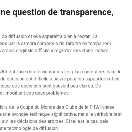
 une question de transparence,
de diffusion et elle apparaîtra bien à l’écran. La
ées par la caméra corporelle de l’arbitre en temps réel,
ersion originale difficile à regarder lors d’une lecture
e VAR est l’une des technologies les plus contestées dans le
de décision est difficile à suivre pour les supporters et en
iquer ces décisions sont souvent peu claires. De
éel, modifient ces deux problèmes.
lors de la Coupe du Monde des Clubs de la FIFA l’année
e une avancée technique significative, mais le véritable test
 sur les décisions des arbitres. Si tel est le cas, cela
ne technologie de diffusion.