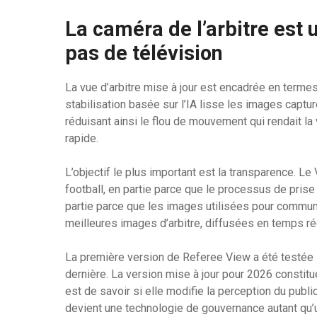
La caméra de l’arbitre est
pas de télévision
La vue d’arbitre mise à jour est encadrée en termes 
stabilisation basée sur l’IA lisse les images captur
réduisant ainsi le flou de mouvement qui rendait la v
rapide.
L’objectif le plus important est la transparence. L
football, en partie parce que le processus de prise 
partie parce que les images utilisées pour commun
meilleures images d’arbitre, diffusées en temps r
La première version de Referee View a été testée 
dernière. La version mise à jour pour 2026 constitu
est de savoir si elle modifie la perception du public
devient une technologie de gouvernance autant qu’u