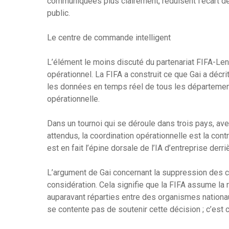
communiquées plus clairement, réduisent l’écart de 
public.
Le centre de commande intelligent
L’élément le moins discuté du partenariat FIFA-Len
opérationnel. La FIFA a construit ce que Gai a déc
les données en temps réel de tous les département
opérationnelle.
Dans un tournoi qui se déroule dans trois pays, ave
attendus, la coordination opérationnelle est la co
est en fait l’épine dorsale de l’IA d’entreprise derr
L’argument de Gai concernant la suppression des co
considération. Cela signifie que la FIFA assume la 
auparavant réparties entre des organismes nationau
se contente pas de soutenir cette décision ; c’est c