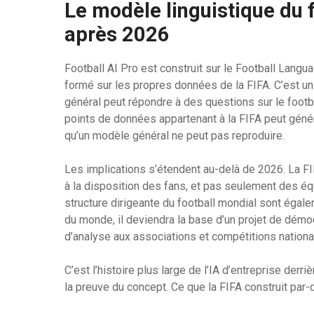
Le modèle linguistique du f
après 2026
Football AI Pro est construit sur le Football Lang
formé sur les propres données de la FIFA. C’est un
général peut répondre à des questions sur le footb
points de données appartenant à la FIFA peut génér
qu’un modèle général ne peut pas reproduire.
Les implications s’étendent au-delà de 2026. La FI
à la disposition des fans, et pas seulement des 
structure dirigeante du football mondial sont égal
du monde, il deviendra la base d’un projet de démoc
d’analyse aux associations et compétitions nationa
C’est l’histoire plus large de l’IA d’entreprise de
la preuve du concept. Ce que la FIFA construit par-