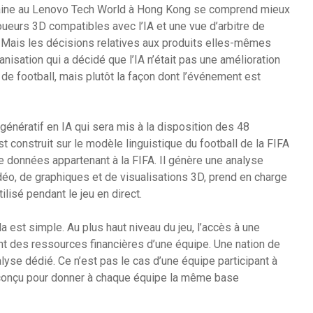
emaine au Lenovo Tech World à Hong Kong se comprend mieux
oueurs 3D compatibles avec l’IA et une vue d’arbitre de
. Mais les décisions relatives aux produits elles-mêmes
anisation qui a décidé que l’IA n’était pas une amélioration
de football, mais plutôt la façon dont l’événement est
génératif en IA qui sera mis à la disposition des 48
t construit sur le modèle linguistique du football de la FIFA
e données appartenant à la FIFA. Il génère une analyse
déo, de graphiques et de visualisations 3D, prend en charge
ilisé pendant le jeu en direct.
 est simple. Au plus haut niveau du jeu, l’accès à une
 des ressources financières d’une équipe. Une nation de
lyse dédié. Ce n’est pas le cas d’une équipe participant à
 conçu pour donner à chaque équipe la même base