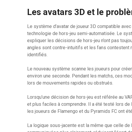
Les avatars 3D et le probl
Le système d’avatar de joueur 3D compatible avec l
technologie de hors-jeu semi-automatisée. Le syst
expliquer les décisions de hors-jeu n’ont pas toujour
angles sont contre-intuitifs et les fans contestent
identifiés.
Le nouveau système scanne les joueurs pour créer
environ une seconde. Pendant les matchs, ces modè
lors de mouvements rapides ou obstrués.
Lorsqu’une décision de hors-jeu est référée au VAR
et plus faciles à comprendre. Il a été testé lors de
les joueurs de Flamengo et du Pyramids FC ont été
La logique sous-jacente est la même que celle de l