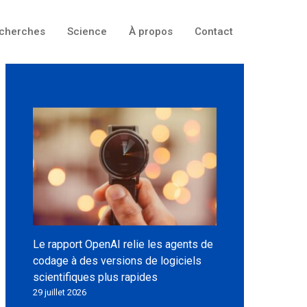
cherches
Science
À propos
Contact
Le rapport OpenAI relie les agents de
codage à des versions de logiciels
scientifiques plus rapides
29 juillet 2026