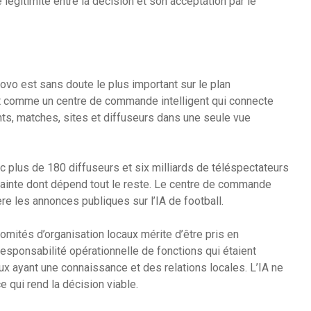
légitimité entre la décision et son acceptation par le
ovo est sans doute le plus important sur le plan
rit comme un centre de commande intelligent qui connecte
s, matches, sites et diffuseurs dans une seule vue
c plus de 180 diffuseurs et six milliards de téléspectateurs
ntrainte dont dépend tout le reste. Le centre de commande
ière les annonces publiques sur l’IA de football.
mités d’organisation locaux mérite d’être pris en
responsabilité opérationnelle de fonctions qui étaient
x ayant une connaissance et des relations locales. L’IA ne
e qui rend la décision viable.