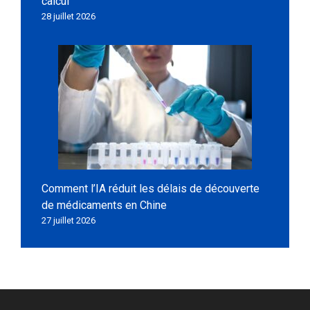
calcul
28 juillet 2026
Comment l’IA réduit les délais de découverte
de médicaments en Chine
27 juillet 2026