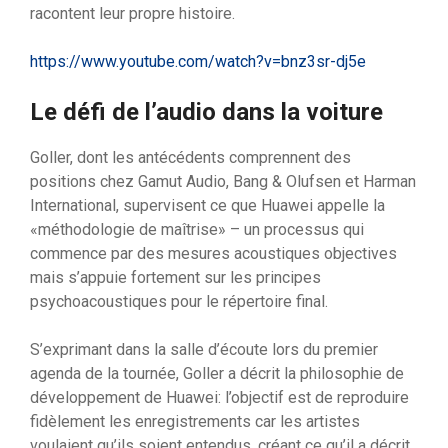
racontent leur propre histoire.
https://www.youtube.com/watch?v=bnz3sr-dj5e
Le défi de l’audio dans la voiture
Goller, dont les antécédents comprennent des
positions chez Gamut Audio, Bang & Olufsen et Harman
International, supervisent ce que Huawei appelle la
«méthodologie de maîtrise» – un processus qui
commence par des mesures acoustiques objectives
mais s’appuie fortement sur les principes
psychoacoustiques pour le répertoire final.
S’exprimant dans la salle d’écoute lors du premier
agenda de la tournée, Goller a décrit la philosophie de
développement de Huawei: l’objectif est de reproduire
fidèlement les enregistrements car les artistes
voulaient qu’ils soient entendus, créant ce qu’il a décrit