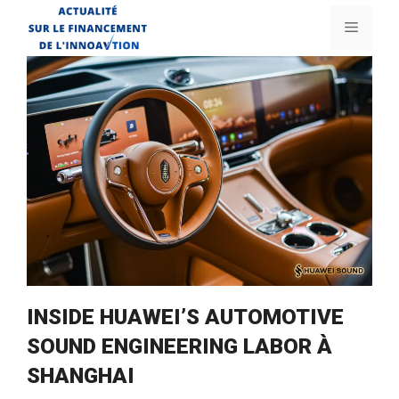
Aller
Menu
au
contenu
INSIDE HUAWEI’S AUTOMOTIVE
SOUND ENGINEERING LABOR À
SHANGHAI