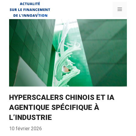
Aller
Menu
au
contenu
HYPERSCALERS CHINOIS ET IA
AGENTIQUE SPÉCIFIQUE À
L’INDUSTRIE
10 février 2026