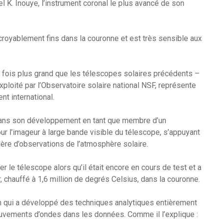
l K. Inouye, l’instrument coronal le plus avancé de son
croyablement fins dans la couronne et est très sensible aux
e fois plus grand que les télescopes solaires précédents –
exploité par l’Observatoire solaire national NSF, représente
t international.
l dans son développement en tant que membre d’un
r l’imageur à large bande visible du télescope, s’appuyant
tière d’observations de l’atmosphère solaire.
 le télescope alors qu’il était encore en cours de test et a
, chauffé à 1,6 million de degrés Celsius, dans la couronne.
 qui a développé des techniques analytiques entièrement
uvements d’ondes dans les données. Comme il l’explique :