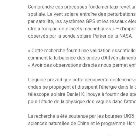
Comprendre ces processus fondamentaux revêt une
spatiale. Le vent solaire entraîne des perturbatio
par satellite, les systèmes GPS et les réseaux él
être à l’origine de « lacets magnétiques » – d’impor
observés par la sonde solaire Parker de la NASA.
« Cette recherche fournit une validation essentiel
comment la turbulence des ondes d’Alfvén alimente 
« Avoir des observations directes nous permet enfin
L’équipe prévoit que cette découverte déclenchera
ondes se propagent et dissipent l’énergie dans la 
télescope solaire Daniel K. Inouye à fournir des sp
pour l’étude de la physique des vagues dans l’atmo
La recherche a été soutenue par les bourses UKRI 
sciences naturelles de Chine et le programme Hori