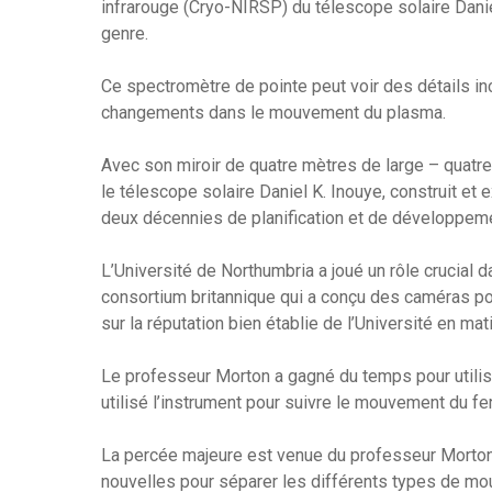
infrarouge (Cryo-NIRSP) du télescope solaire Danie
genre.
Ce spectromètre de pointe peut voir des détails in
changements dans le mouvement du plasma.
Avec son miroir de quatre mètres de large – quatr
le télescope solaire Daniel K. Inouye, construit et 
deux décennies de planification et de développemen
L’Université de Northumbria a joué un rôle crucia
consortium britannique qui a conçu des caméras pou
sur la réputation bien établie de l’Université en ma
Le professeur Morton a gagné du temps pour utiliser
utilisé l’instrument pour suivre le mouvement du fer
La percée majeure est venue du professeur Morton
nouvelles pour séparer les différents types de mo