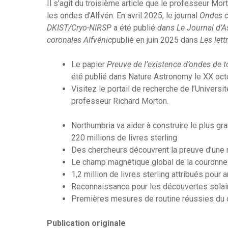
Il s’agit du troisième article que le professeur Mo
les ondes d’Alfvén. En avril 2025, le journal
Ondes c
DKIST/Cryo-NIRSP
a été publié
dans Le Journal d’A
coronales Alfvénic
publié en juin 2025 dans
Les lett
Le papier
Preuve de l’existence d’ondes de t
été publié dans Nature Astronomy le XX o
Visitez le portail de recherche de l’Universi
professeur Richard Morton.
Northumbria va aider à construire le plus gr
220 millions de livres sterling
Des chercheurs découvrent la preuve d’une 
Le champ magnétique global de la couronne 
1,2 million de livres sterling attribués pour
Reconnaissance pour les découvertes solai
Premières mesures de routine réussies du 
Publication originale