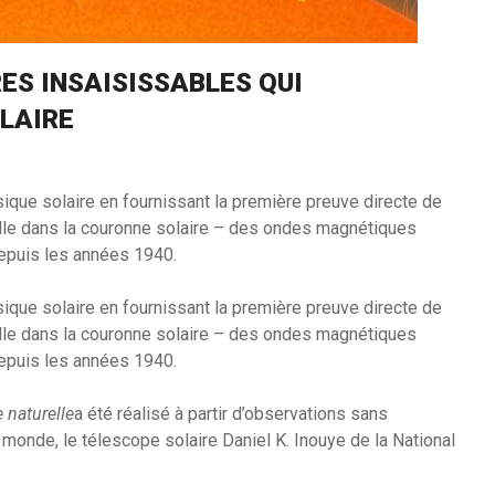
ES INSAISISSABLES QUI
LAIRE
ique solaire en fournissant la première preuve directe de
elle dans la couronne solaire – des ondes magnétiques
depuis les années 1940.
ique solaire en fournissant la première preuve directe de
elle dans la couronne solaire – des ondes magnétiques
depuis les années 1940.
 naturelle
a été réalisé à partir d’observations sans
 monde, le télescope solaire Daniel K. Inouye de la National