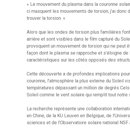
« Le mouvement du plasma dans la couronne solai
ci masquent les mouvements de torsion, j’ai donc
trouver la torsion. »
Alors que les ondes de torsion plus familières fon
arrière et sont visibles dans le film capturé du So
provoquent un mouvement de torsion qui ne peut ê
façon dont le plasma se rapproche et s’éloigne de 
caractéristiques sur les côtés opposés des struc
Cette découverte a de profondes implications pour
couronne, l’atmosphère la plus externe du Soleil vi
températures dépassant un million de degrés Cels
Soleil comme le vent solaire qui remplit tout notre
La recherche représente une collaboration internat
en Chine, de la KU Leuven en Belgique, de l’Unive
sciences et de l’Observatoire solaire national NSF