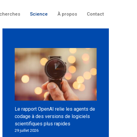
cherches
Science
À propos
Contact
Le rapport OpenAI relie les agents de
codage à des versions de logiciels
scientifiques plus rapides
29 juillet 2026