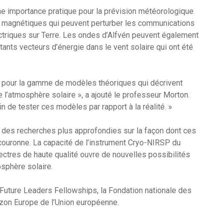
 importance pratique pour la prévision météorologique
ns magnétiques qui peuvent perturber les communications
ectriques sur Terre. Les ondes d’Alfvén peuvent également
tants vecteurs d’énergie dans le vent solaire qui ont été
le pour la gamme de modèles théoriques qui décrivent
l’atmosphère solaire », a ajouté le professeur Morton.
 de tester ces modèles par rapport à la réalité. »
 des recherches plus approfondies sur la façon dont ces
couronne. La capacité de l’instrument Cryo-NIRSP du
ectres de haute qualité ouvre de nouvelles possibilités
sphère solaire.
Future Leaders Fellowships, la Fondation nationale des
zon Europe de l’Union européenne.