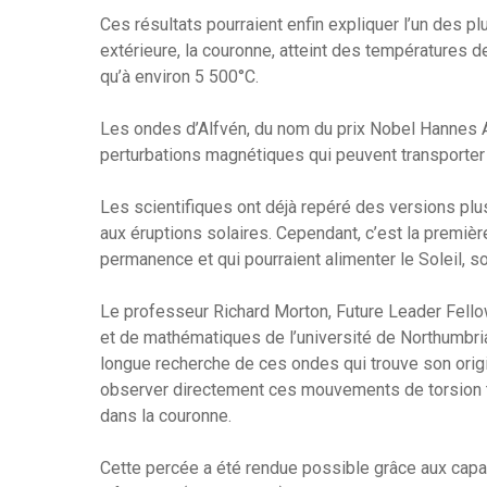
Ces résultats pourraient enfin expliquer l’un des
extérieure, la couronne, atteint des températures d
qu’à environ 5 500°C.
Les ondes d’Alfvén, du nom du prix Nobel Hannes Al
perturbations magnétiques qui peuvent transporter 
Les scientifiques ont déjà repéré des versions pl
aux éruptions solaires. Cependant, c’est la premièr
permanence et qui pourraient alimenter le Soleil, 
Le professeur Richard Morton, Future Leader Fellow
et de mathématiques de l’université de Northumbria,
longue recherche de ces ondes qui trouve son ori
observer directement ces mouvements de torsion t
dans la couronne.
Cette percée a été rendue possible grâce aux cap