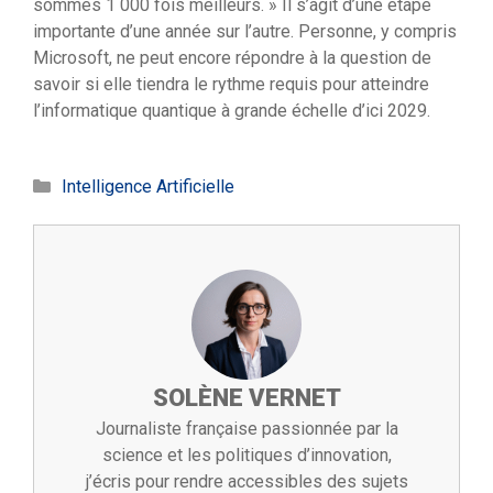
sommes 1 000 fois meilleurs. » Il s’agit d’une étape
importante d’une année sur l’autre. Personne, y compris
Microsoft, ne peut encore répondre à la question de
savoir si elle tiendra le rythme requis pour atteindre
l’informatique quantique à grande échelle d’ici 2029.
Catégories
Intelligence Artificielle
SOLÈNE VERNET
Journaliste française passionnée par la
science et les politiques d’innovation,
j’écris pour rendre accessibles des sujets