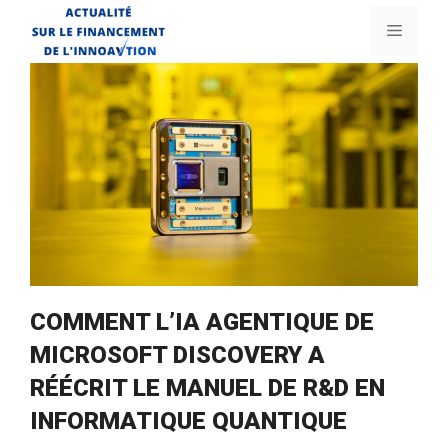
Aller
Menu
au
contenu
COMMENT L’IA AGENTIQUE DE
MICROSOFT DISCOVERY A
RÉÉCRIT LE MANUEL DE R&D EN
INFORMATIQUE QUANTIQUE