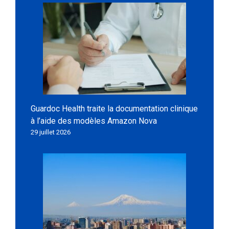
Guardoc Health traite la documentation clinique
à l’aide des modèles Amazon Nova
29 juillet 2026