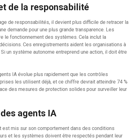
et de la responsabilité
de responsabilités, il devient plus difficile de retracer la
 une demande pour une plus grande transparence. Les
re le fonctionnement des systèmes. Cela inclut la
 décisions. Ces enregistrements aident les organisations à
Si un système autonome entreprend une action, il doit être
gents IA évolue plus rapidement que les contrôles
ises les utilisent déjà, et ce chiffre devrait atteindre 74 %
lace des mesures de protection solides pour surveiller leur
 des agents IA
nt est mis sur son comportement dans des conditions
jours et les systèmes doivent être respectés pendant leur