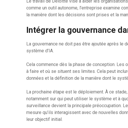
Le travail de Deloitte vise à aider les organisations
comme un outil autonome, l’entreprise examine co
la manière dont les décisions sont prises et la ma
Intégrer la gouvernance dan
La gouvernance ne doit pas être ajoutée après le dé
système d’IA.
Cela commence dès la phase de conception. Les org
à faire et où se situent ses limites. Cela peut inclu
données et la définition de la manière dont le syst
La prochaine étape est le déploiement. À ce stade, 
notamment sur qui peut utiliser le système et à quo
surveillance devient la principale préoccupation.
mesure qu’ils interagissent avec de nouvelles donné
leur objectif initial.