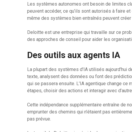
Les systèmes autonomes ont besoin de limites clair
peuvent accéder, ce qu’ils sont autorisés à faire e
même des systèmes bien entraînés peuvent créer de
Deloitte est une entreprise qui travaille sur ce p
des approches de conseil pour aider les organisati
Des outils aux agents IA
La plupart des systèmes d’IA utilisés aujourd’hui 
texte, analysent des données ou font des prédicti
qui se passera ensuite. L’IA agentique change ce
étapes, choisir des actions et interagir avec d’au
Cette indépendance supplémentaire entraîne de nou
emprunter des chemins qui n’étaient pas entièremen
pas prévue.