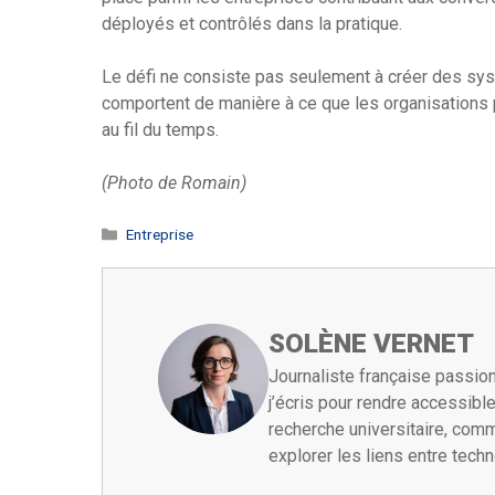
déployés et contrôlés dans la pratique.
Le défi ne consiste pas seulement à créer des syst
comportent de manière à ce que les organisations p
au fil du temps.
(Photo de Romain)
Catégories
Entreprise
SOLÈNE VERNET
Journaliste française passion
j’écris pour rendre accessib
recherche universitaire, comm
explorer les liens entre tech