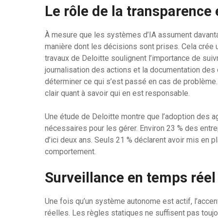
Le rôle de la transparence 
À mesure que les systèmes d’IA assument davantage 
manière dont les décisions sont prises. Cela crée
travaux de Deloitte soulignent l’importance de suiv
journalisation des actions et la documentation des
déterminer ce qui s’est passé en cas de problème. 
clair quant à savoir qui en est responsable.
Une étude de Deloitte montre que l’adoption des a
nécessaires pour les gérer. Environ 23 % des entrepr
d’ici deux ans. Seuls 21 % déclarent avoir mis en p
comportement.
Surveillance en temps réel
Une fois qu’un système autonome est actif, l’acce
réelles. Les règles statiques ne suffisent pas tou