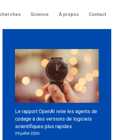
cherches
Science
À propos
Contact
Le rapport OpenAI relie les agents de
codage à des versions de logiciels
scientifiques plus rapides
29 juillet 2026