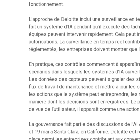
fonctionnement.
L’approche de Deloitte inclut une surveillance en 
fait un système d’IA pendant qu’il exécute des tâc
équipes peuvent intervenir rapidement. Cela peut i
autorisations. La surveillance en temps réel contr
réglementés, les entreprises doivent montrer que 
En pratique, ces contrôles commencent à apparaître
scénarios dans lesquels les systèmes d’IA surveil
Les données des capteurs peuvent signaler des si
flux de travail de maintenance et mettre à jour le
les actions que le système peut entreprendre, les
manière dont les décisions sont enregistrées. Le 
de vue de l’utilisateur, il apparaît comme une action
La gouvernance fait partie des discussions de l’AI
et 19 mai à Santa Clara, en Californie. Deloitte es
place parmi les entreprises contribuant aux conve