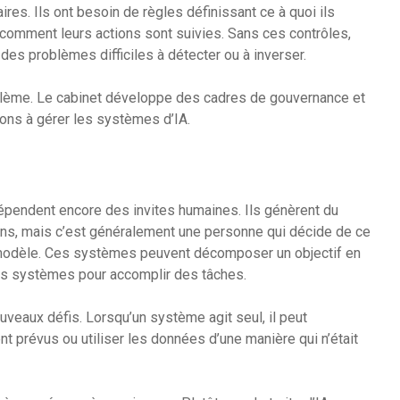
es. Ils ont besoin de règles définissant ce à quoi ils
t comment leurs actions sont suivies. Sans ces contrôles,
s problèmes difficiles à détecter ou à inverser.
roblème. Le cabinet développe des cadres de gouvernance et
ons à gérer les systèmes d’IA.
dépendent encore des invites humaines. Ils génèrent du
ons, mais c’est généralement une personne qui décide de ce
 modèle. Ces systèmes peuvent décomposer un objectif en
tres systèmes pour accomplir des tâches.
veaux défis. Lorsqu’un système agit seul, il peut
t prévus ou utiliser les données d’une manière qui n’était